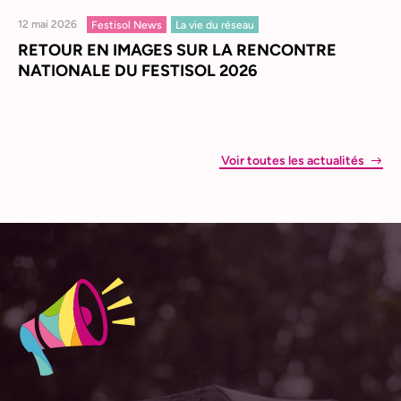
12 mai 2026
Festisol News
La vie du réseau
RETOUR EN IMAGES SUR LA RENCONTRE
NATIONALE DU FESTISOL 2026
Voir toutes les actualités