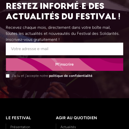
RESTEZ INFORMÉ·E DES
ACTUALITÉS DU FESTIVAL !
Recevez chaque mois, directement dans votre boîte mail,
toutes les actualités et nouveautés du Festival des Solidarités.
Inscrivez-vous gratuitement !
M'inscrire
J'ai lu et j'accepte notre
politique de confidentialité
.
LE FESTIVAL
AGIR AU QUOTIDIEN
Présentation
Actualités