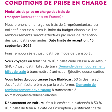
CONDITIONS DE PRISE EN CHARGE
Modalités de prise en charge des frais de
transport
(acteur.trice.s en France) :
Nous prenons en charge les frais de 2 représentant.e.s par
collectif inscrit.e.s, dans la limite du budget disponible. Les
remboursements seront effectués par ordre de réception
des justificatifs demandés.
Date limite de réception : 15
septembre 202
5
.
Frais remboursés et justificatif par mode de transport :
Vous voyagez en train
: 50 % d’un billet 2nde classe aller-retour
SNCF / justificatif : billet de train.
Demande de remboursement
billet de train
à transmettre à animation@festivaldessolidarites
Vous faites du covoiturage type Blablacar
: 50 % des frais /
Justificatif : facture émise par la plateforme.
Demande de
remboursement covoiturage
à transmettre à
animation@festivaldessolidarites
Déplacement en voiture
: frais kilométrique plafonnés à 50 %
d’un billet de train à la date de l’inscription / justificatif : carte