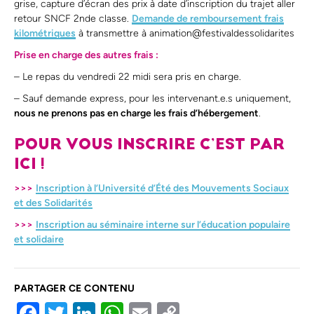
grise, capture d’écran des prix à date d’inscription du trajet aller
retour SNCF 2nde classe.
Demande de remboursement frais
kilométriques
à transmettre à animation@festivaldessolidarites
Prise en charge des autres frais :
– Le repas du vendredi 22 midi sera pris en charge.
– Sauf demande express, pour les intervenant.e.s uniquement,
nous ne prenons pas en charge les frais d’hébergement
.
POUR VOUS INSCRIRE C’EST PAR
ICI !
>>>
Inscription à l’Université d’Été des Mouvements Sociaux
et des Solidarités
>>>
Inscription au séminaire interne sur l’éducation populaire
et solidaire
PARTAGER CE CONTENU
Facebook
Twitter
LinkedIn
WhatsApp
Email
Copy