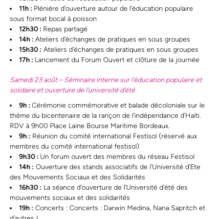
11h :
Plénière d’ouverture autour de l’éducation populaire
sous format bocal à poisson
12h30 :
Repas partagé
14h :
Ateliers d’échanges de pratiques en sous groupes
15h30 :
Ateliers d’échanges de pratiques en sous groupes
17h :
Lancement du Forum Ouvert et clôture de la journée
Samedi 23 août – Séminaire interne sur l’éducation populaire et
solidaire et ouverture de l’université d’été
9h :
Cérémonie commémorative et balade décoloniale sur le
thème du bicentenaire de la rançon de l’indépendance d’Haïti.
RDV à 9h00 Place Laine Bourse Maritime Bordeaux.
9h :
Réunion du comité international Festisol (réservé aux
membres du comité international festisol)
9h30 :
Un forum ouvert des membres du réseau Festisol
14h :
Ouverture des stands associatifs de l’Université d’Ete
des Mouvements Sociaux et des Solidarités
16h30 :
La séance d’ouverture de l’Université d’été des
mouvements sociaux et des solidarités
19h :
Concerts : Concerts : Darwin Medina, Nana Sapritch et
d’autres !