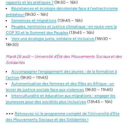
rapports et les pratiques ?
(9h30 – 16h)
Résistances et écologie décoloniale face à l’extractivisme
prédateur
(9h30 – 16h)
Semences et migrations
(13h45 – 16h)
Peuples, territoires et justice climatique : en route vers la
COP 30 et le Sommet des Peuples
(13h45 – 16h)
Vers une écologie juste, solidaire et inclusive
(16h30 –
18h30)
Mardi 26 août – Université d’Été des Mouvements Sociaux et des
Solidarités
Accompagner l’engagement des jeunes : de la formation à
l’action
(9h30 – 11h45)
Autonomisation des femmes et des filles en Afrique : un
levier de justice sociale face aux violences
(9h30 – 11h45)
Interculturalité et éducation aux migrations : engager les
jeunesses pour des sociétés plus inclusives
(13h45 – 16h)
>>>
Retrouvez ici le programme complet de l’Université d’Ete
des Mouvements Sociaux et des Solidarités !