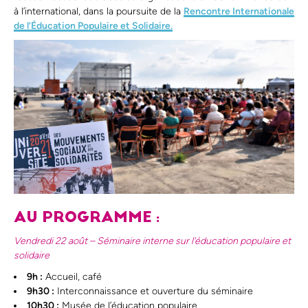
à l’international, dans la poursuite de la
Rencontre Internationale
de l’Éducation Populaire et Solidaire.
AU PROGRAMME :
Vendredi 22 août – Séminaire interne sur l’éducation populaire et
solidaire
9h :
Accueil, café
9h30 :
Interconnaissance et ouverture du séminaire
10h30 :
Musée de l’éducation populaire