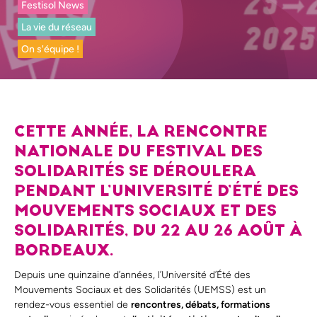
Festisol News
La vie du réseau
On s'équipe !
CETTE ANNÉE, LA RENCONTRE
NATIONALE DU FESTIVAL DES
SOLIDARITÉS SE DÉROULERA
PENDANT L’UNIVERSITÉ D’ÉTÉ DES
MOUVEMENTS SOCIAUX ET DES
SOLIDARITÉS, DU 22 AU 26 AOÛT À
BORDEAUX
.
Depuis une quinzaine d’années, l’Université d’Été des
Mouvements Sociaux et des Solidarités (UEMSS) est un
rendez-vous essentiel de
rencontres, débats, formations