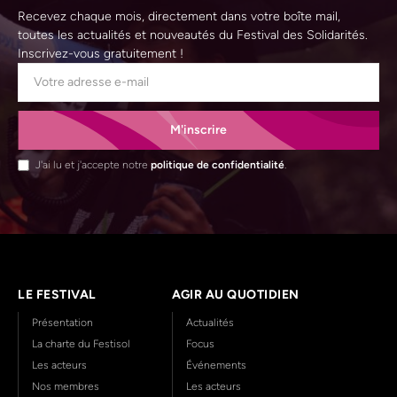
Recevez chaque mois, directement dans votre boîte mail,
toutes les actualités et nouveautés du Festival des Solidarités.
Inscrivez-vous gratuitement !
M'inscrire
J'ai lu et j'accepte notre
politique de confidentialité
.
LE FESTIVAL
AGIR AU QUOTIDIEN
Présentation
Actualités
La charte du Festisol
Focus
Les acteurs
Événements
Nos membres
Les acteurs