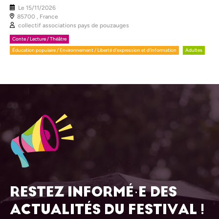
Le
15/11/2026
85700 , France
collectif associations pays de pouzauges
Conte / Lecture / Théâtre
Éducation populaire / Environnement / Liberté d'expression et d'information
Adultes
RESTEZ INFORMÉ·E DES
ACTUALITÉS DU FESTIVAL !